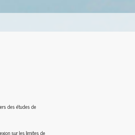
vers des études de
xion sur les limites de