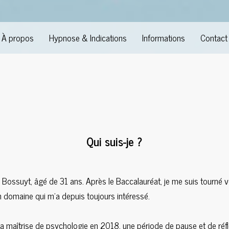
À propos
Hypnose & Indications
Informations
Contact
Qui suis-je ?
 Bossuyt, âgé de 31 ans. Après le Baccalauréat, je me suis tourné 
n domaine qui m'a depuis toujours intéressé.
a maîtrise de psychologie en 2018, une période de pause et de réfle