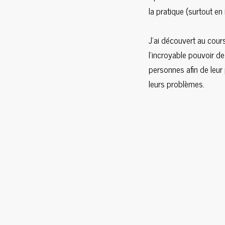
la pratique (surtout en
J'ai découvert au cour
l'incroyable pouvoir d
personnes afin de leur 
leurs problèmes.