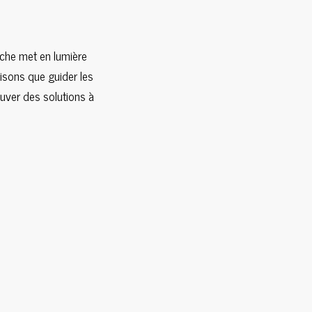
oche met en lumière
aisons que guider les
ouver des solutions à