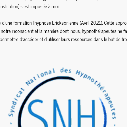
 institution) s'est imposée à moi.
s d'une formation l'hypnose Ericksonienne (Avril 2021). Cette appr
e notre inconscient et la manière dont, nous, hypnothérapeutes ne f
permettre d'accéder et d'utiliser leurs ressources dans le but de tr